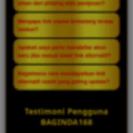
aman dari phising atau penipuan?
gangguan internet positif. Dengan
menggunakan link ini, Anda mendapatkan
Ya, sangat aman selama Anda
Mengapa link utama terkadang terasa
jaminan jaringan login cepat dan koneksi
mendapatkan link tersebut dari sumber
lambat?
yang jauh lebih stabil.
resmi kami. Link alternatif kami didukung
oleh infrastruktur server modern yang
Hal tersebut biasanya terjadi karena
Apakah saya perlu mendaftar akun
dilengkapi dengan sistem enkripsi
adanya pembatasan wilayah oleh provider
baru jika masuk lewat link alternatif?
mutakhir untuk melindungi data pribadi
internet lokal atau akibat padatnya lalu
dan saldo akun anda.
lintas pengguna pada server utama. Solusi
Tidak perlu. Anda cukup melakukan login
Bagaimana cara mendapatkan link
terbaiknya adalah langsung beralih ke link
menggunakan username dan password
alternatif resmi yang paling update?
alternatif stabil kami.
yang sudah terdaftar sebelumnya. Semua
data akun, saldo, dan riwayat permainan
Anda bisa menyimpan halaman ini,
Anda akan tetap sama dan terjaga dengan
menghubungi layanan customer service 24
Testimoni Pengguna
aman.
jam kami, atau mengikuti pembaruan
resmi dari komunitas BAGINDA168 agar
BAGINDA168
selalu mendapatkan akses jalur cepat yang