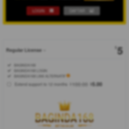
LOGIN
DAFTAR
Show More
5
$
Regular License
Regular
Included:
BAGINDA168
License
Included:
BAGINDA168 LOGIN
SELECTED
Included:
BAGINDA168 LINK ALTERNATIF
88
$
100.00
5.00
Extend support to 12 months
$
$
Nikmati login
cepat melalui
link alternatif
BAGINDA168
dengan
koneksi stabil
dan akses